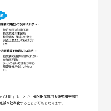
わせて利用することで、
知的財産部門＆研究開発部門
軽減＆効率化
することが可能となります。