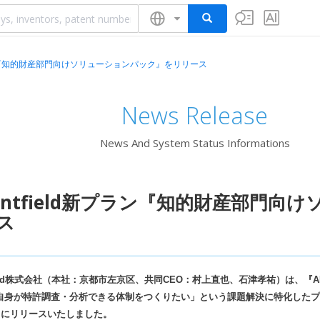
新プラン『知的財産部門向けソリューションパック』をリリース
News Release
News And System Status Informations
tentfield新プラン『知的財産部門
ス
tfield株式会社（本社：京都市左京区、共同CEO：村上直也、石津孝祐）は、『AI
自身が特許調査・分析できる体制をつくりたい」という課題解決に特化したプラ
1日にリリースいたしました。