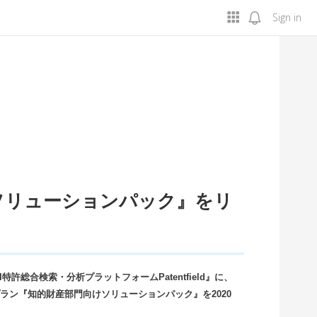
Sign in
向けソリューションパック』をリ
特許総合検索・分析プラットフォームPatentfield』に、
ン『知的財産部門向けソリューションパック』を2020