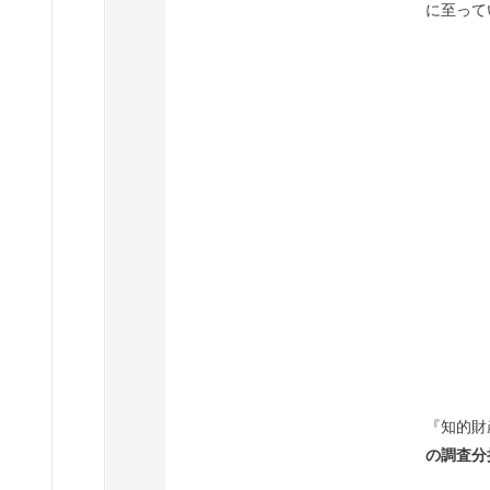
に至って
『知的財
の調査分