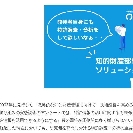
2007年に発行した「戦略的な知的財産管理に向けて 技術経営を高め
取り組みの実態調査のアンケートでは、特許情報の活用に関する将来像
許情報を活用できるようにする』旨の回答が圧倒的に多く挙げられてい
上経過した現在においても、研究開発部門における特許調査・分析の重