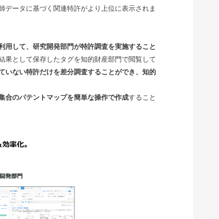
師データに基づく関連特許がより上位に表示されま
利用して、研究開発部門が特許調査を実施すること
結果として保存したタグを知的財産部門で閲覧して
ていない特許だけを差分調査することができ、知的
集合のパテントマップを簡単な操作で作成
すること