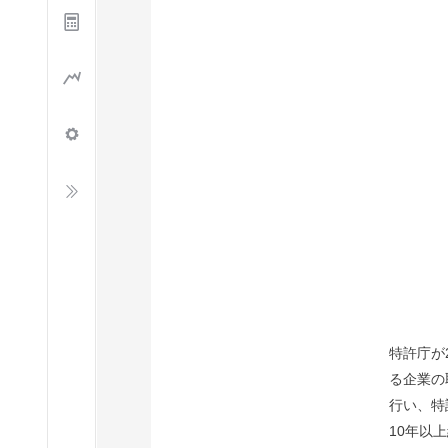
特許庁が
る企業の
行い、特
10年以