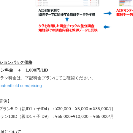
ションパック価格
ラン料金 ＋ 1,000円/1ID
pプラン料金は、下記料金プランにてご確認ください。
/patentfield.com/pricing
算例】
Sプラン5ID（親ID1＋子ID4）：¥30,000＋¥5,000 = ¥35,000/月
プラン10ID（親ID1＋子ID9）：¥55,000+¥10,000 = ¥65,000/月
fieldについて