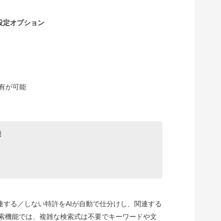
有設定オプション
有が可能
能
に関連する／しない特許をAIが自動で仕分けし、関連する
検索機能では、複雑な検索式は不要でキーワードや文