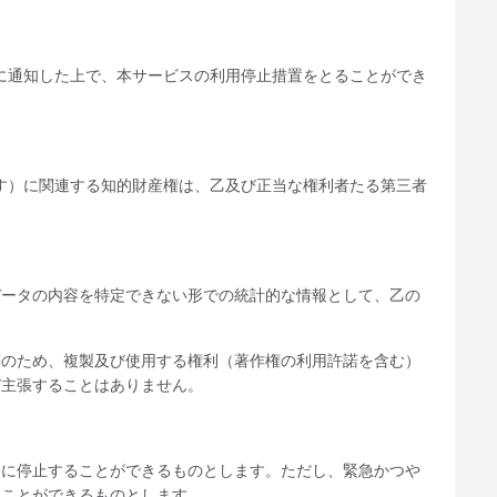
に通知した上で、本サービスの利用停止措置をとることができ
す）に関連する知的財産権は、乙及び正当な権利者たる第三者
データの内容を特定できない形での統計的な情報として、乙の
等のため、複製及び使用する権利（著作権の利用許諾を含む）
び主張することはありません。
的に停止することができるものとします。ただし、緊急かつや
ることができるものとします。