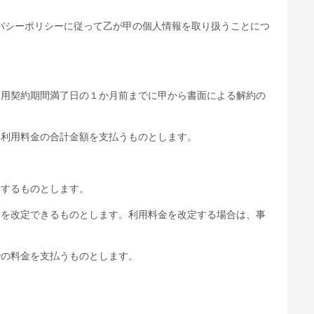
バシーポリシーに従って乙が甲の個人情報を取り扱うことにつ
利用契約期間満了日の１か月前までに甲から書面による解約の
た利用料金の合計金額を支払うものとします。
金するものとします。
金を改定できるものとします。利用料金を改定する場合は、事
での料金を支払うものとします。