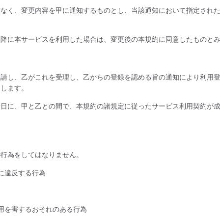
滞なく、変更内容を甲に通知するものとし、当該通知において指定され
以降に本サービスを利用した場合は、変更後の本規約に同意したものと
申請し、乙がこれを受理し、乙からの登録を認める旨の通知により利用
とします。
始日に、甲と乙との間で、本規約の諸規定に従ったサービス利用契約が
の行為をしてはなりません。
に違反する行為
用を害するおそれのある行為