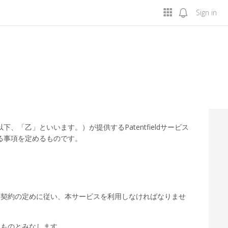
Sign in
、「乙」といいます。）が提供するPatentfieldサービス
る事項を定めるものです。
別契約の定めに従い、本サービスを利用しなければなりませ
。
たものとみなします。