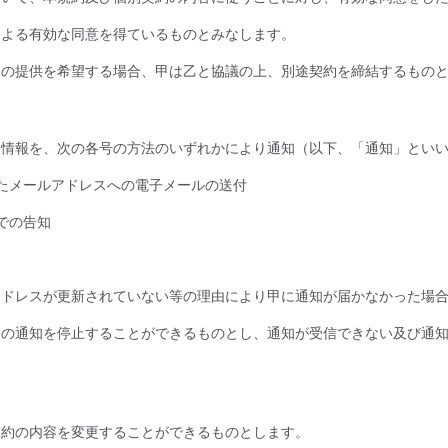
による有効な同意を得ているものとみなします。
スの提供を希望する場合、甲は乙と協議の上、別途契約を締結するもの
る情報を、次の各号の方法のいずれかにより通知（以下、「通知」とい
たメールアドレスへの電子メールの送付
での告知
アドレスが更新されていない等の理由により甲に通知が届かなかった場
後の通知を停止することができるものとし、通知が受信できない及び通
規約の内容を変更することができるものとします。