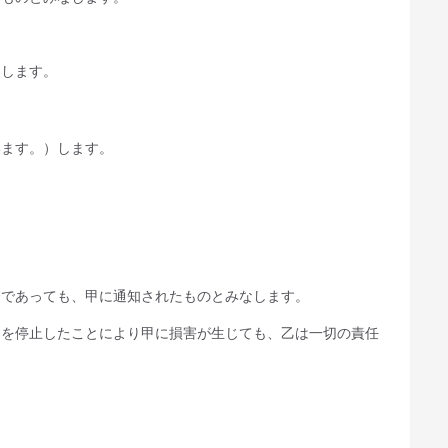
とします。
います。）します。
合であっても、甲に通知されたものとみなします。
知を停止したことにより甲に損害が生じても、乙は一切の責任