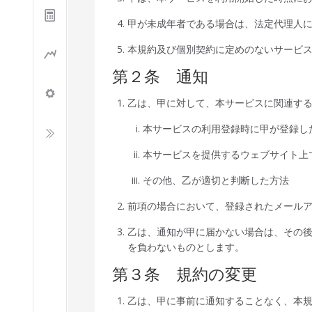
甲が未成年者である場合は、法定代理人
本規約及び個別契約に定めのないサービ
第２条 通知
乙は、甲に対して、本サービスに関連す
本サービスの利用登録時に甲が登録し
本サービスを提供するウェブサイト上
その他、乙が適切と判断した方法
前項の場合において、登録されたメール
乙は、通知が甲に届かない場合は、その
を負わないものとします。
第３条 規約の変更
乙は、甲に事前に通知することなく、本