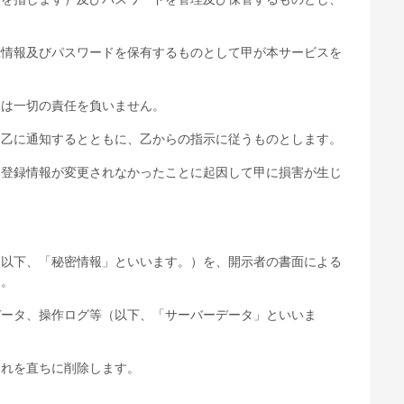
録情報及びパスワードを保有するものとして甲が本サービスを
乙は一切の責任を負いません。
を乙に通知するとともに、乙からの指示に従うものとします。
。登録情報が変更されなかったことに起因して甲に損害が生じ
（以下、「秘密情報」といいます。）を、開示者の書面による
す。
データ、操作ログ等（以下、「サーバーデータ」といいま
これを直ちに削除します。