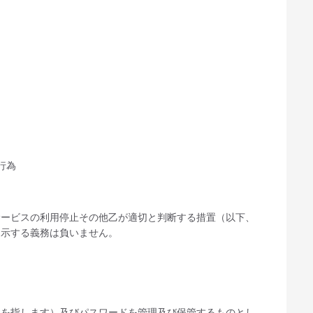
行為
サービスの利用停止その他乙が適切と判断する措置（以下、
開示する義務は負いません。
報を指します）及びパスワードを管理及び保管するものとし、