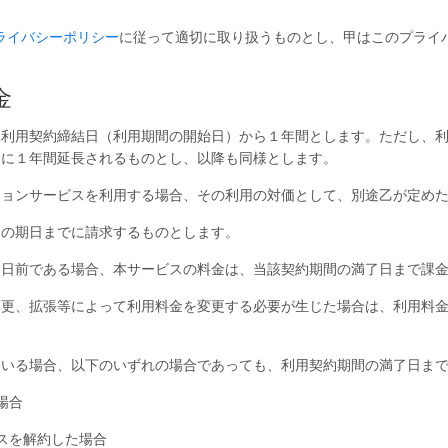
ライバシーポリシー
に従って適切に取り扱うものとし、甲はこのプライ
金
ス利用契約締結日（利用期間の開始日）から１年間とします。ただし、
的に１年間延長されるものとし、以降も同様とします。
ションサービスを利用する場合、その利用の対価として、別途乙が定め
定の期日までに請求するものとします。
了日前である場合、本サービスの料金は、当該契約期間の満了日まで課
変更、拡張等によって利用料金を変更する必要が生じた場合は、利用料
ている場合、以下のいずれの場合であっても、利用契約期間の満了日ま
場合
スを解約した場合