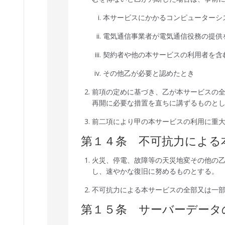
本サービスにかかるコンピューターシ
電気通信事業者が電気通信役務の提供
契約者や他の本サービスの利用者を含
その他乙が必要と認めたとき
前項の定めに基づき、乙が本サービスの
再開に必要な措置を直ちに講ずるものと
前二項により甲の本サービスの利用に重
第１４条 不可抗力による
火災、停電、故障等の天災地変その他の
し、速やかな復旧に努めるものとする。
不可抗力による本サービスの全部又は一
第１５条 サーバーデータ