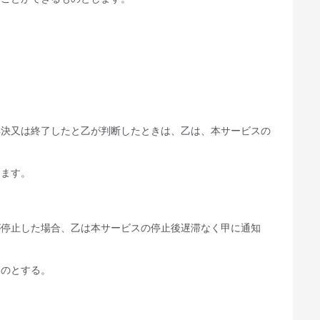
解決又は終了したと乙が判断したときは、乙は、本サービスの
します。
が停止した場合、乙は本サービスの停止後遅滞なく甲に通知
ものとする。