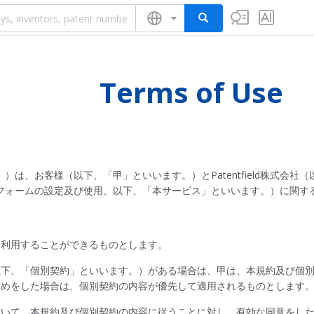
Terms of Use
、お客様（以下、「甲」といいます。）とPatentfield株式会社（以下
フォームの設定及び使用。以下、「本サービス」といいます。）に関す
を利用することができるものとします。
以下、「個別契約」といいます。）がある場合は、甲は、本規約及び個
定めをした場合は、個別契約の内容が優先して適用されるものとします
おいて、本規約及び個別契約の内容に従うことに対し、有効な同意をし