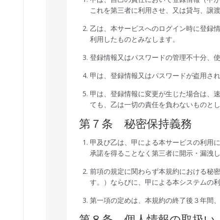
これを第三者に利用させ、又は貸与、譲
乙は、本サービスへのログイン時に登録
利用したものとみなします。
登録情報又はパスワードの管理不十分、
甲は、登録情報又はパスワードが盗用さ
甲は、登録情報に変更が生じた場合は、
ても、乙は一切の責任を負わないものと
第７条 秘密保持義務
甲及び乙は、甲による本サービスの利用
承諾を得ることなく第三者に開示・漏洩
前項の規定に関わらず本規約における秘
す。）ならびに、甲による本システムの
第一項の定めは、本規約の終了後３年間
第８条 個人情報の取扱い