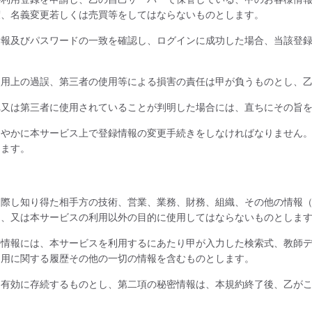
渡、名義変更若しくは売買等をしてはならないものとします。
情報及びパスワードの一致を確認し、ログインに成功した場合、当該登
使用上の過誤、第三者の使用等による損害の責任は甲が負うものとし、
れ又は第三者に使用されていることが判明した場合には、直ちにその旨
速やかに本サービス上で登録情報の変更手続きをしなければなりません
します。
に際し知り得た相手方の技術、営業、業務、財務、組織、その他の情報
し、又は本サービスの利用以外の目的に使用してはならないものとしま
密情報には、本サービスを利用するにあたり甲が入力した検索式、教師
利用に関する履歴その他の一切の情報を含むものとします。
、有効に存続するものとし、第二項の秘密情報は、本規約終了後、乙が