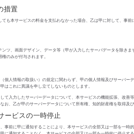
の措置
しても本サービスの料金を支払わなかった場合、乙は甲に対して、事前
テンツ、画面デザイン、データ等（甲が入力したサーバデータを除きま
用権のみが付与されます。
条（個人情報の取扱い）の規定に関わらず、甲の個人情報及びサーバー
、甲はこれに異議を申し立てしないものとします。
用して入力したサーバーデータについて、本サービスの機能拡張、改善
。なお、乙が甲のサーバーデータについて所有権、知的財産権を取得及
サービスの一時停止
合、事前に甲に通知することにより、本サービスの全部又は一部を一時
に甲に通知することなく、本サービスの全部又は一部を一時的に停止す