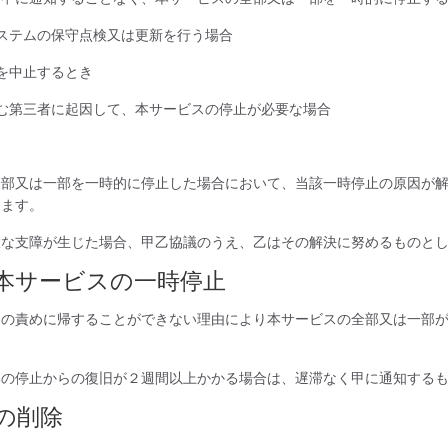
ステムの保守点検又は更新を行う場合
を中止するとき
む第三者に起因して、本サービスの停止が必要な場合
全部又は一部を一時的に停止した場合において、当該一時停止の原因が
します。
大な支障が生じた場合、甲乙協議のうえ、乙はその解決に努めるものと
本サービスの一時停止
乙の責めに帰することができない理由により本サービスの全部又は一部
部の停止からの復旧が２週間以上かかる場合は、遅滞なく甲に通知する
の削除