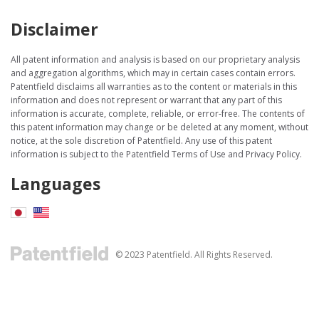
Disclaimer
All patent information and analysis is based on our proprietary analysis
and aggregation algorithms, which may in certain cases contain errors.
Patentfield disclaims all warranties as to the content or materials in this
information and does not represent or warrant that any part of this
information is accurate, complete, reliable, or error-free. The contents of
this patent information may change or be deleted at any moment, without
notice, at the sole discretion of Patentfield. Any use of this patent
information is subject to the Patentfield Terms of Use and Privacy Policy.
Languages
© 2023 Patentfield. All Rights Reserved.