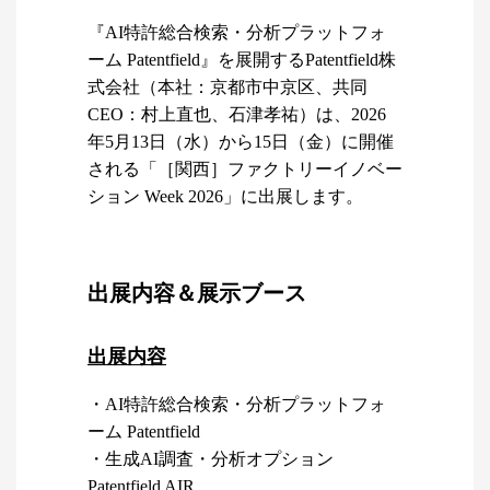
『AI特許総合検索・分析プラットフォ
ーム Patentfield』を展開するPatentfield株
式会社（本社：京都市中京区、共同
CEO：村上直也、石津孝祐）は、2026
年5月13日（水）から15日（金）に開催
される「［関西］ファクトリーイノベー
ション Week 2026」に出展します。
出展内容＆展示ブース
出展内容
・AI特許総合検索・分析プラットフォ
ーム Patentfield
・生成AI調査・分析オプション
Patentfield AIR