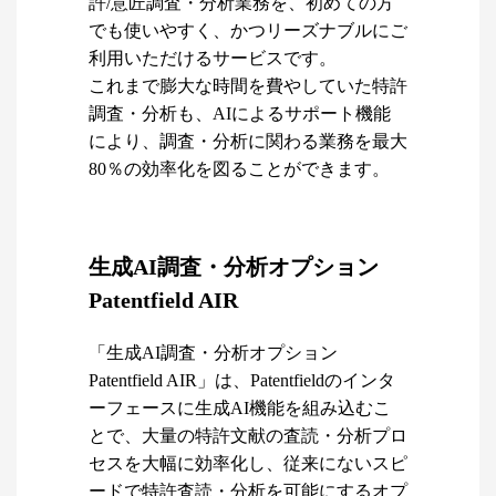
許/意匠調査・分析業務を、初めての方
でも使いやすく、かつリーズナブルにご
利用いただけるサービスです。
これまで膨大な時間を費やしていた特許
調査・分析も、AIによるサポート機能
により、調査・分析に関わる業務を最大
80％の効率化を図ることができます。
生成AI調査・分析オプション
Patentfield AIR
「生成AI調査・分析オプション
Patentfield AIR」は、Patentfieldのインタ
ーフェースに生成AI機能を組み込むこ
とで、大量の特許文献の査読・分析プロ
セスを大幅に効率化し、従来にないスピ
ードで特許査読・分析を可能にするオプ