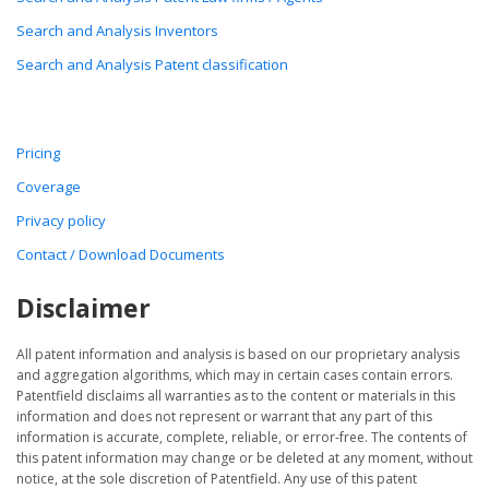
Search and Analysis Inventors
Search and Analysis Patent classification
Pricing
Coverage
Privacy policy
Contact / Download Documents
Disclaimer
All patent information and analysis is based on our proprietary analysis
and aggregation algorithms, which may in certain cases contain errors.
Patentfield disclaims all warranties as to the content or materials in this
information and does not represent or warrant that any part of this
information is accurate, complete, reliable, or error-free. The contents of
this patent information may change or be deleted at any moment, without
notice, at the sole discretion of Patentfield. Any use of this patent