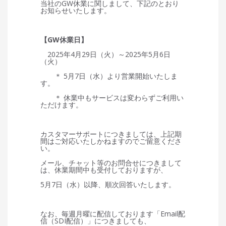
当社のGW休業に関しまして、下記のとおり
お知らせいたします。
【GW休業日】
2025年4月29日（火）～2025年5月6日
（火）
＊ 5月7日（水）より営業開始いたしま
す。
＊ 休業中もサービスは変わらずご利用い
ただけます。
カスタマーサポートにつきましては、上記期
間はご対応いたしかねますのでご留意くださ
い。
メール、チャット等のお問合せにつきまして
は、休業期間中も受付しておりますが、
5月7日（水）以降、順次回答いたします。
なお、毎週月曜に配信しております「Email配
信（SDI配信）」につきましても、