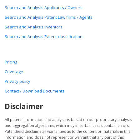
Search and Analysis Applicants / Owners
Search and Analysis Patent Law firms / Agents
Search and Analysis Inventors
Search and Analysis Patent classification
Pricing
Coverage
Privacy policy
Contact / Download Documents
Disclaimer
All patent information and analysis is based on our proprietary analysis
and aggregation algorithms, which may in certain cases contain errors.
Patentfield disclaims all warranties as to the content or materials in this
information and does not represent or warrant that any part of this