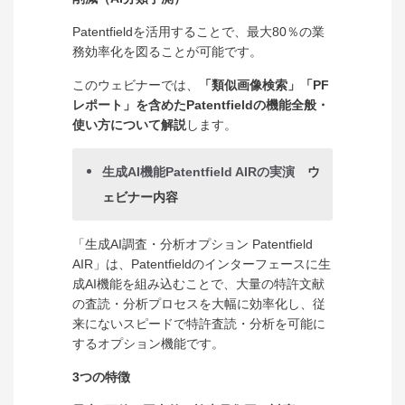
Patentfieldを活用することで、最大80％の業
務効率化を図ることが可能です。
このウェビナーでは、
「類似画像検索」「PF
レポート」を含めた
Patentfieldの機能全般・
使い方について解説
します。
生成AI機能Patentfield AIRの実演
ウ
ェビナー内容
「生成AI調査・分析オプション Patentfield
AIR」は、Patentfieldのインターフェースに生
成AI機能を組み込むことで、大量の特許文献
の査読・分析プロセスを大幅に効率化し、従
来にないスピードで特許査読・分析を可能に
するオプション機能です。
3つの特徴