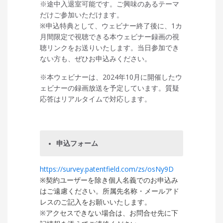
※途中入退室可能です。ご興味のあるテーマ
だけご参加いただけます。
※申込特典として、ウェビナー終了後に、1カ
月間限定で視聴できる本ウェビナー録画の視
聴リンクをお送りいたします。当日参加でき
ない方も、ぜひお申込みください。
※本ウェビナーは、2024年10月に開催したウ
ェビナーの録画放送を予定しています。質疑
応答はリアルタイムで対応します。
申込フォーム
https://survey.patentfield.com/zs/osNy9D
※契約ユーザーを除き個人名義でのお申込み
はご遠慮ください。所属先名称・メールアド
レスのご記入をお願いいたします。
※
アクセスできない場合は、お問合せ先に
下