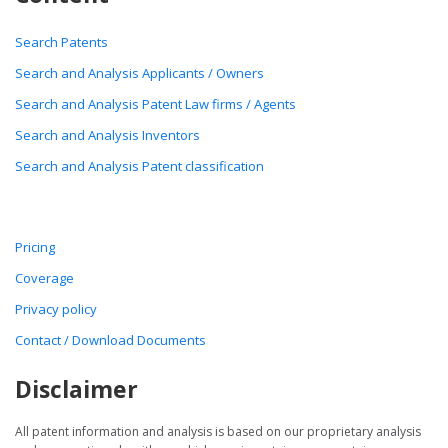
Search Patents
Search and Analysis Applicants / Owners
Search and Analysis Patent Law firms / Agents
Search and Analysis Inventors
Search and Analysis Patent classification
Pricing
Coverage
Privacy policy
Contact / Download Documents
Disclaimer
All patent information and analysis is based on our proprietary analysis