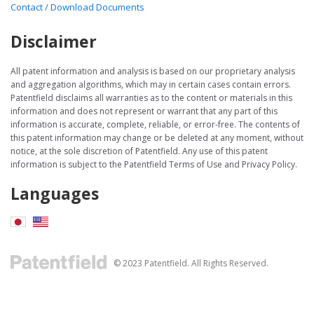
Contact / Download Documents
Disclaimer
All patent information and analysis is based on our proprietary analysis
and aggregation algorithms, which may in certain cases contain errors.
Patentfield disclaims all warranties as to the content or materials in this
information and does not represent or warrant that any part of this
information is accurate, complete, reliable, or error-free. The contents of
this patent information may change or be deleted at any moment, without
notice, at the sole discretion of Patentfield. Any use of this patent
information is subject to the Patentfield Terms of Use and Privacy Policy.
Languages
© 2023 Patentfield. All Rights Reserved.