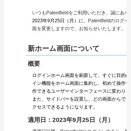
いつもPatentfieldをご利用いただき、
誠にあり
2023年9月25日（月）に、
Patentfieldのログイ
面を変更しますので、
お知らせいたします。
新ホーム画面について
概要
ログインホーム画面を刷新して、すぐに目的の
イン機能をホーム画面に集約し、初めて操作す
作できるユーザーインターフェースに変わりま
また、サイドバーを設置し、どの画面からでも
クセスできるようになります。
適用日：2023年9月25日（月）