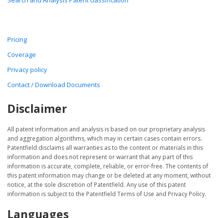
Search and Analysis Patent classification
Pricing
Coverage
Privacy policy
Contact / Download Documents
Disclaimer
All patent information and analysis is based on our proprietary analysis
and aggregation algorithms, which may in certain cases contain errors.
Patentfield disclaims all warranties as to the content or materials in this
information and does not represent or warrant that any part of this
information is accurate, complete, reliable, or error-free. The contents of
this patent information may change or be deleted at any moment, without
notice, at the sole discretion of Patentfield. Any use of this patent
information is subject to the Patentfield Terms of Use and Privacy Policy.
Languages