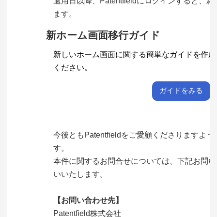
適用日以降、Patentfieldにログインすると、
新
ます。
新ホーム画面移行ガイド
新しいホーム画面に関する簡単なガイドを作成
ください。
ガイドをみる
今後ともPatentfieldをご愛顧くださりますよう
す。
本件に関するお問合せについては、下記お問い
いいたします。
【お問い合わせ先】
Patentfield株式会社