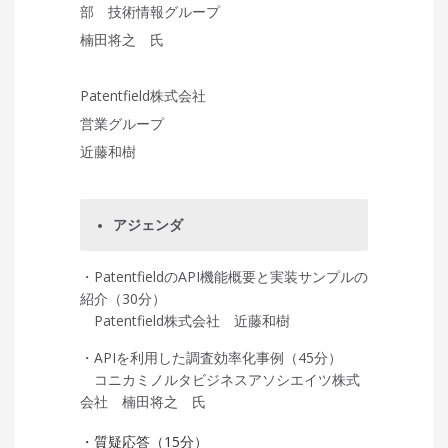
部 技術情報グループ
楠田将之 氏
Patentfield株式会社
営業グループ
近藤和樹
アジェンダ
・PatentfieldのAPI機能概要と実装サンプルの
紹介（30分）
Patentfield株式会社 近藤和樹
・APIを利用した調査効率化事例（45分）
コニカミノルタビジネスアソシエイツ株式
会社 楠田将之 氏
・質疑応答（15分）