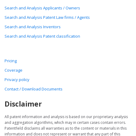
Search and Analysis Applicants / Owners
Search and Analysis Patent Law firms / Agents
Search and Analysis Inventors
Search and Analysis Patent classification
Pricing
Coverage
Privacy policy
Contact / Download Documents
Disclaimer
All patent information and analysis is based on our proprietary analysis
and aggregation algorithms, which may in certain cases contain errors.
Patentfield disclaims all warranties as to the content or materials in this
information and does not represent or warrant that any part of this