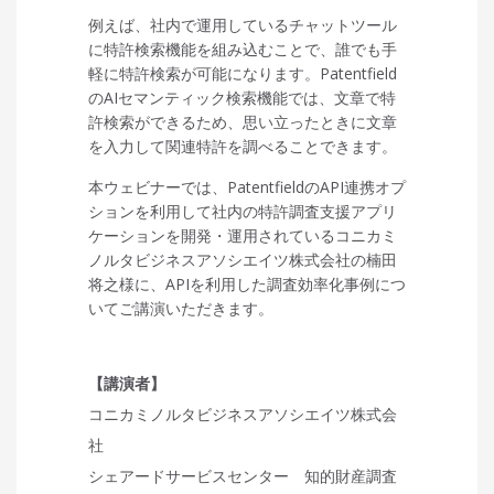
例えば、社内で運用しているチャットツール
に特許検索機能を組み込むことで、誰でも手
軽に特許検索が可能になります。Patentfield
のAIセマンティック検索機能では、文章で特
許検索ができるため、思い立ったときに文章
を入力して関連特許を調べることできます。
本ウェビナーでは、PatentfieldのAPI連携オプ
ションを利用して社内の特許調査支援アプリ
ケーションを開発・運用されているコニカミ
ノルタビジネスアソシエイツ株式会社の楠田
将之様に、APIを利用した調査効率化事例につ
いてご講演いただきます。
【講演者】
コニカミノルタビジネスアソシエイツ株式会
社
シェアードサービスセンター 知的財産調査