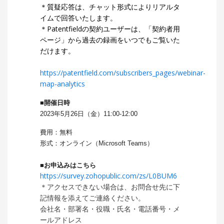
＊質疑応答は、チャット形式によりリアルタ
イムで回答いたします。
＊Patentfieldの契約ユーザーは、「契約者用
ページ」から過去の録画をいつでもご覧いた
だけます。
https://patentfield.com/subscribers_pages/webinar-
map-analytics
■開催日時
2023年5月26日（金）11:00-12:00
費用：無料
形式：オンライン（Microsoft Teams）
■お申込みはこちら
https://survey.zohopublic.com/zs/L0BUM6
＊アクセスできない場合は、お問合せ先に下
記情報を添えてご連絡ください。
会社名・部署名・役職・
氏名・電話番号・
メ
ールアドレス