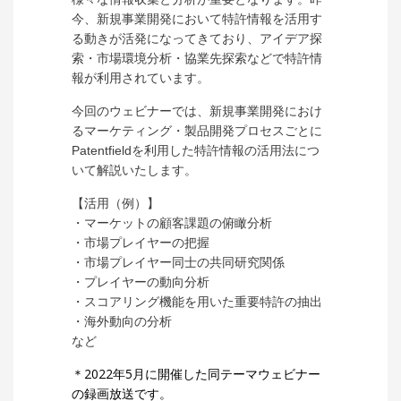
今、新規事業開発において
特許情報を活用す
る動きが活発になってきており、アイデア探
索・市場環境分析・協業先探索などで特許情
報が利用されています。
今回のウェビナーでは、新規事業開発におけ
るマーケティング・製品開発プロセスごとに
Patentfieldを利用した特許情報の活用法につ
いて解説いたします。
【活用（例）】
・マーケットの顧客課題の俯瞰分析
・市場プレイヤーの把握
・市場プレイヤー同士の共同研究関係
・プレイヤーの動向分析
・スコアリング機能を用いた重要特許の抽出
・海外動向の分析
など
＊2022年5月に開催した同テーマウェビナー
の録画放送です。