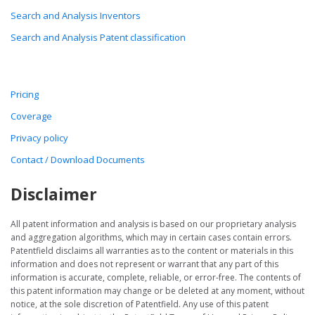
Search and Analysis Inventors
Search and Analysis Patent classification
Pricing
Coverage
Privacy policy
Contact / Download Documents
Disclaimer
All patent information and analysis is based on our proprietary analysis
and aggregation algorithms, which may in certain cases contain errors.
Patentfield disclaims all warranties as to the content or materials in this
information and does not represent or warrant that any part of this
information is accurate, complete, reliable, or error-free. The contents of
this patent information may change or be deleted at any moment, without
notice, at the sole discretion of Patentfield. Any use of this patent