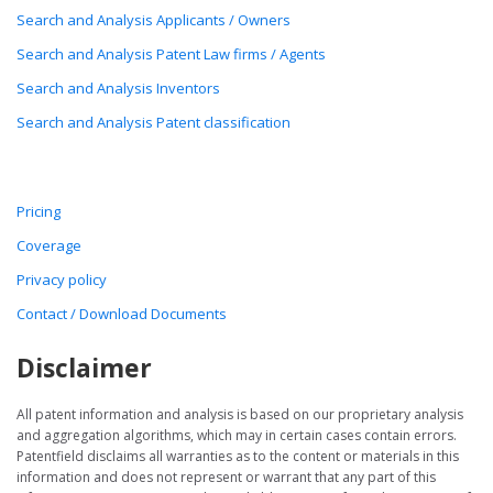
Search and Analysis Applicants / Owners
Search and Analysis Patent Law firms / Agents
Search and Analysis Inventors
Search and Analysis Patent classification
Pricing
Coverage
Privacy policy
Contact / Download Documents
Disclaimer
All patent information and analysis is based on our proprietary analysis
and aggregation algorithms, which may in certain cases contain errors.
Patentfield disclaims all warranties as to the content or materials in this
information and does not represent or warrant that any part of this