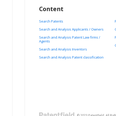
Content
Search Patents
Search and Analysis Applicants / Owners
Search and Analysis Patent Law firms /
Agents
Search and Analysis Inventors
Search and Analysis Patent classification
© 2023 Patentfield. All Rig