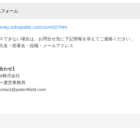
込フォーム
survey.zohopublic.com/zs/n5D7Hm
スできない場合は、お問合せ先に
下記情報を添えてご連絡ください。
氏名・部署名・役職・メールアドレス
合わせ】
ield株式会社
ー運営事務局
ntact@patentfield.com