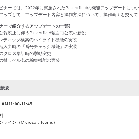
ビナーでは、2022年に実施されたPatentfieldの機能アップデー
アップして、アップデート内容と操作方法について、操作画面を交えて
ナーで紹介するアップデートの一部】
報廃止に伴うPatentfield独自再公表の新設
マンティック検索のハイライト機能の実装
括入力時の「番号チェック機能」の実装
のクロス集計時の挙動変更
の軸ラベル名の編集機能の実装
催概要
) AM11:00-11:45
料
イン（Microsoft Teams）