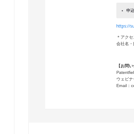
申
https://
＊アクセ
会社名・
【お問い
Patentf
ウェビナ
Email：co