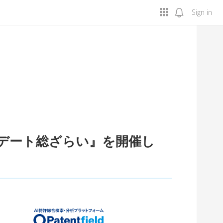
Sign in
アップデート総ざらい』を開催し