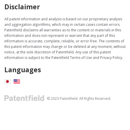
Disclaimer
All patent information and analysis is based on our proprietary analysis
and aggregation algorithms, which may in certain cases contain errors.
Patentfield disclaims all warranties as to the content or materials in this
information and does not represent or warrant that any part of this
information is accurate, complete, reliable, or error-free. The contents of
this patent information may change or be deleted at any moment, without
notice, at the sole discretion of Patentfield. Any use of this patent
information is subject to the Patentfield Terms of Use and Privacy Policy.
Languages
© 2023 Patentfield. All Rights Reserved.