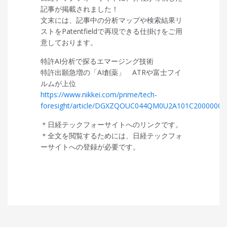
記事が掲載されました！
文末には、記事中の分析マップや検索結果リ
ストをPatentfieldで再現できる仕掛けをご用
意しております。
特許AI分析で探るエマージング技術
特許出願急増の「AI創薬」 ATRや富士フイ
ルムが上位
https://www.nikkei.com/prime/tech-
foresight/article/DGXZQOUC044QM0U2A101C2000000
＊日経テックフォーサイトへのリンクです。
＊全文を閲覧するためには、日経テックフォ
ーサイトへの登録が必要です。