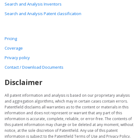
Search and Analysis Inventors
Search and Analysis Patent classification
Pricing
Coverage
Privacy policy
Contact / Download Documents
Disclaimer
All patent information and analysis is based on our proprietary analysis
and aggregation algorithms, which may in certain cases contain errors.
Patentfield disclaims all warranties as to the content or materials in this
information and does not represent or warrant that any part of this
information is accurate, complete, reliable, or error-free. The contents of
this patent information may change or be deleted at any moment, without
notice, at the sole discretion of Patentfield. Any use of this patent
information is subject to the Patentfield Terms of Use and Privacy Policy.