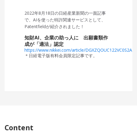
2022年8月18日の日経産業新聞の一面記事
で、AIを使った特許関連サービスとして、
Patentfieldが紹介されました！
知財AI、企業の助っ人に 出願書類作
成が「適法」認定
https://www.nikkei.com/article/DGXZQOUC122VC0S2A7
＊日経電子版有料会員限定記事です。
Content