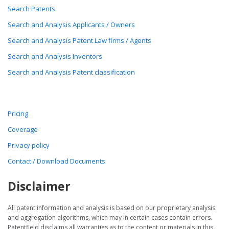
Search Patents
Search and Analysis Applicants / Owners
Search and Analysis Patent Law firms / Agents
Search and Analysis Inventors
Search and Analysis Patent classification
Pricing
Coverage
Privacy policy
Contact / Download Documents
Disclaimer
All patent information and analysis is based on our proprietary analysis
and aggregation algorithms, which may in certain cases contain errors.
Patentfield disclaims all warranties as to the content or materials in this