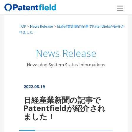
TOP
>
News Release
>
日経産業新聞の記事でPatentfieldが紹介さ
れました！
News Release
News And System Status Informations
2022.08.19
日経産業新聞の記事で
Patentfieldが紹介され
ました！