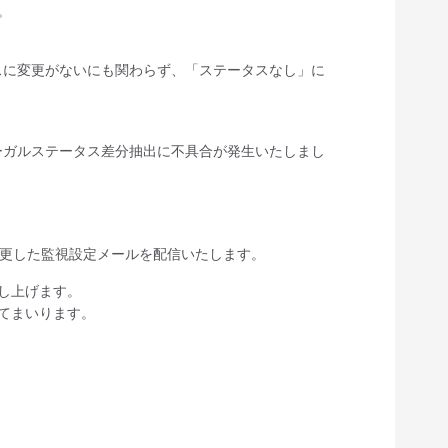
。
スに変更がないにも関わらず、「ステータスなし」に
ーガルステータス差分抽出に不具合が発生いたしまし
変更した監視設定メールを配信いたします。
し上げます。
てまいります。