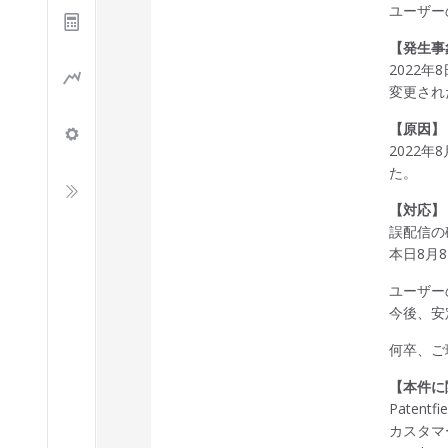
ユーザー
【発生事
2022
変更され
【原因】
2022年
た。
【対応】
誤配信の
本日8月
ユーザー
今後、安
何卒、ご
【本件に
Patentf
カスタマ