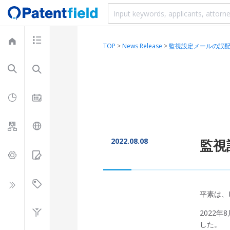
TOP
>
News Release
>
監視設定メールの誤
2022.08.08
監視
平素は、P
2022
した。