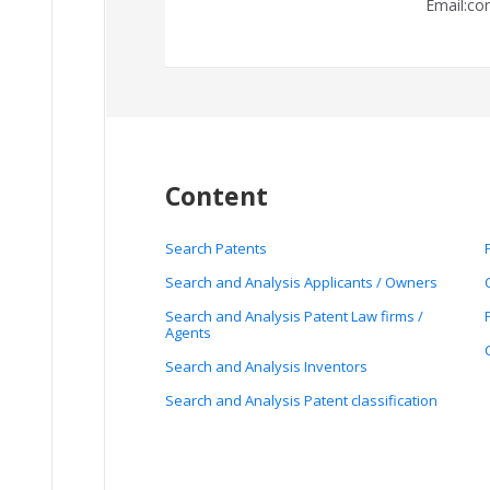
Email:co
Content
Search Patents
Search and Analysis Applicants / Owners
Search and Analysis Patent Law firms /
Agents
Search and Analysis Inventors
Search and Analysis Patent classification