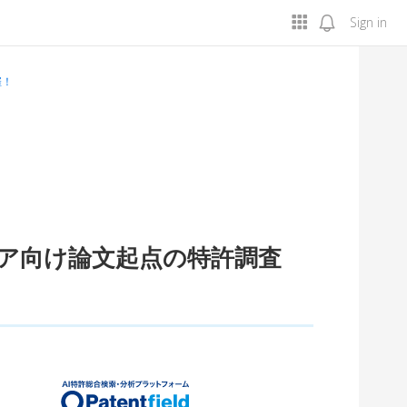
Sign in
催！
ンジニア向け論文起点の特許調査