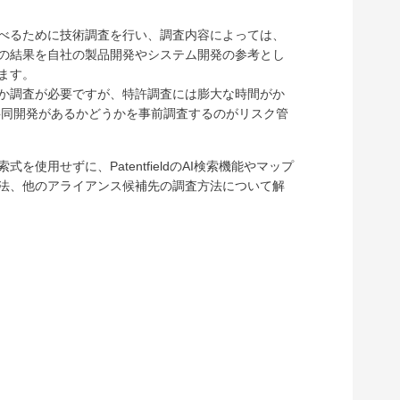
べるために技術調査を行い、調査内容によっては、
の結果を自社の製品開発やシステム開発の参考とし
ます。
か調査が必要ですが、特許調査には膨大な時間がか
共同開発があるかどうかを事前調査するのがリスク管
索式を使用せずに、
PatentfieldのAI検索機能やマップ
法、他のアライアンス候補先の調査方法について
解