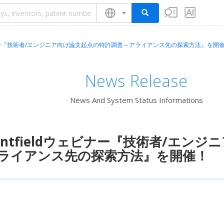
ウェビナー『技術者/エンジニア向け論文起点の特許調査～アライアンス先の探索方法』を開
News Release
News And System Status Informations
tentfieldウェビナー『技術者/エ
ライアンス先の探索方法』を開催！