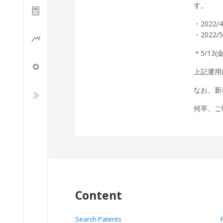
す。
・2022/
・2022
＊5/13
上記運用
なお、新
何卒、ご
Content
Search Patents