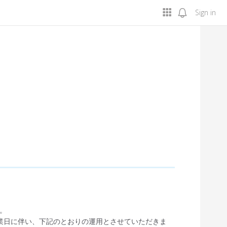
Sign in
す。
、弊社休業日に伴い、下記のとおりの運用とさせていただきま