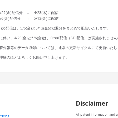
4/29(金)配信分 → 4/28(木)に配信
/5/6(金)配信分 → 5/13(金)に配信
(金)の配信は、5/6(金)と5/13(金)の2週分をまとめて配信いたします。
に伴い、4/29(金)と5/6(金)は、Email配信（SDI配信）は実施さ
着公報等のデータ収録については、通常の更新サイクルにて更新いたし
理解のほどよろしくお願い申し上げます。
Disclaimer
All patent information and a
Pricing