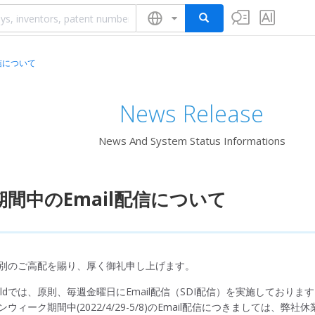
配信について
News Release
News And System Status Informations
期間中のEmail配信について
別のご高配を賜り、厚く御礼申し上げます。
tfieldでは、原則、毎週金曜日にEmail配信（SDI配信）を実施しておりま
ンウィーク期間中(2022/4/29-5/8)のEmail配信につきましては