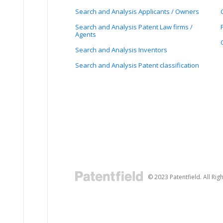
Search and Analysis Applicants / Owners
Search and Analysis Patent Law firms /
Agents
Search and Analysis Inventors
Search and Analysis Patent classification
© 2023 Patentfield. All Rig