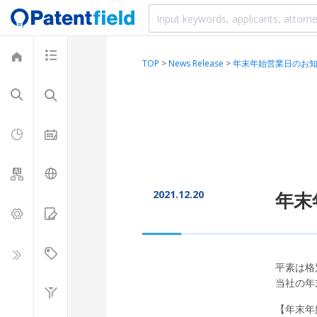
TOP
>
News Release
>
年末年始営業日のお
2021.12.20
年末
平素は格
当社の年
【年末年