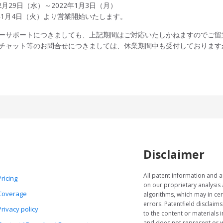
12月29日（水）～2022年1月3日（月）
2年1月4日（火）より営業開始いたします。
ーサポートにつきましても、上記期間はご対応いたしかねますのでご留
チャット等のお問合せにつきましては、休業期間中も受付しております
Disclaimer
All patent information and a
Pricing
on our proprietary analysis
Coverage
algorithms, which may in cer
errors. Patentfield disclaims
Privacy policy
to the content or materials i
and does not represent or w