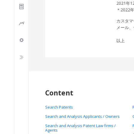
2021年
＊202
カスタマ
メール、
以上
Content
Search Patents
Search and Analysis Applicants / Owners
Search and Analysis Patent Law firms /
Agents