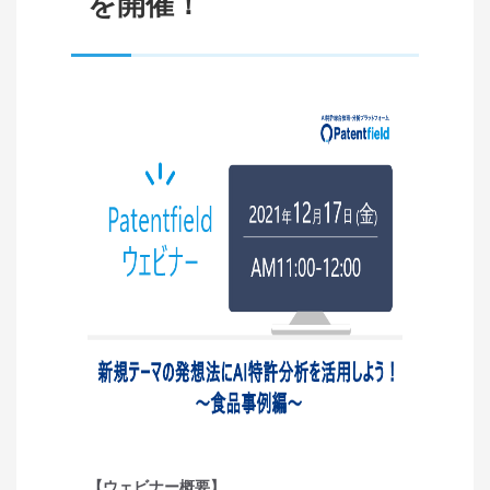
を開催！
【ウェビナー概要】