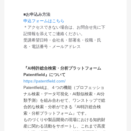
■お申込み方法
申込フォームはこちら
＊アクセスできない場合は、お問合せ先に下
記情報を添えてご連絡ください。
受講希望日時・会社名・部署名・役職・氏
名・電話番号・メールアドレス
『AI特許総合検索・分析プラットフォーム
Patentfield』について
https://patentfield.com/
Patentfieldは、４つの機能（プロフェッショ
ナル検索・データ可視化・AI類似検索・AI分
類予測）を組み合わせて、ワンストップで総
合的な検索・分析ができる『AI特許総合検
索・分析プラットフォーム』です。
ものづくりや製品開発の現場における知的財
産に関わる活動をサポートし、これまで高度