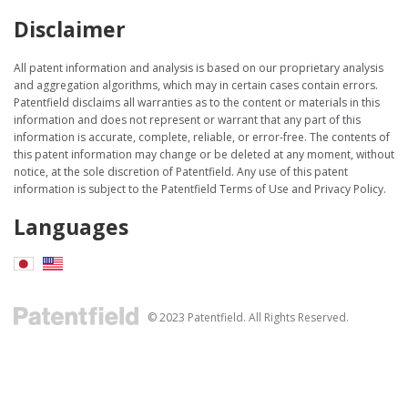
Disclaimer
All patent information and analysis is based on our proprietary analysis
and aggregation algorithms, which may in certain cases contain errors.
Patentfield disclaims all warranties as to the content or materials in this
information and does not represent or warrant that any part of this
information is accurate, complete, reliable, or error-free. The contents of
this patent information may change or be deleted at any moment, without
notice, at the sole discretion of Patentfield. Any use of this patent
information is subject to the Patentfield Terms of Use and Privacy Policy.
Languages
© 2023 Patentfield. All Rights Reserved.