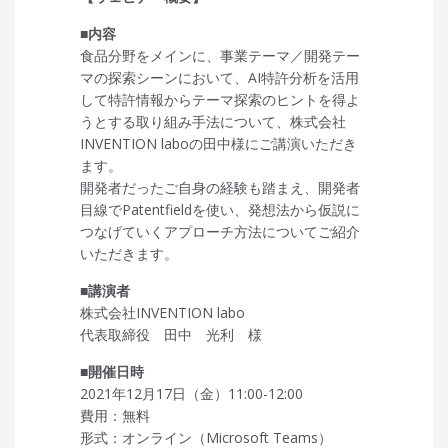
■内容
食品分野をメインに、事業テーマ／開発テー
マの探索シーンにおいて、AI特許分析を活用
して特許情報からテーマ探索のヒントを得よ
うとする取り組み手法について、株式会社
INVENTION laboの田中様にご講演いただき
ます。
開発者だったご自身の経験も踏まえ、開発者
目線でPatentfieldを使い、発想法から仮説に
つなげていくアプローチ方法についてご紹介
いただきます。
■講演者
株式会社INVENTION labo
代表取締役 田中 光利 様
■開催日時
2021年12月17日（金）11:00-12:00
費用：無料
形式：オンライン（Microsoft Teams）