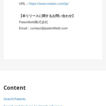
URL：
https://www.ceatec.com/ja/
【本リリースに関するお問い合わせ】
Patentfield株式会社
Email：contact@patentfield.com
Content
Search Patents