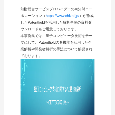
知財総合サービスプロバイダーの㈱知財コー
ポレーション（
https://www.chizai.jp/
）が作成
したPatentfieldを活用した解析事例の資料ダ
ウンロードもご用意しております。
本事例集では、量子コンピュータ技術をテー
マにして、Patentfieldの各機能を活用した企
業解析や開発者解析の手法について解説され
ております。