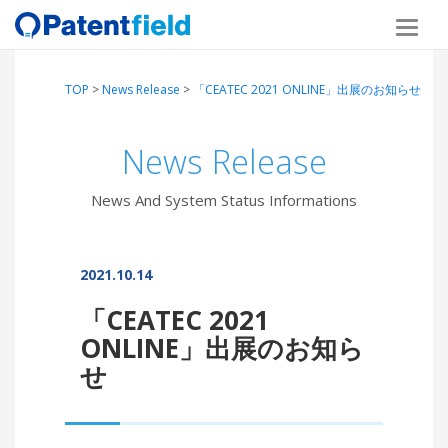
TOP
>
News Release
>
「CEATEC 2021 ONLINE」出展のお知らせ
News Release
News And System Status Informations
2021.10.14
「CEATEC 2021
ONLINE」出展のお知ら
せ