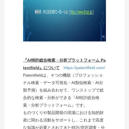
『AI特許総合検索・分析プラットフォーム Pa
tentfield』について
https://patentfield.com/
Patentfieldは、４つの機能（プロフェッショ
ナル検索・データ可視化・AI類似検索・AI分
類予測）を組み合わせて、ワンストップで総
合的な検索・分析ができる『AI特許総合検
索・分析プラットフォーム』です。
ものづくりや製品開発の現場における知的財
産に関わる活動をサポートし、これまで高度
な知識が必要とされてきた特許/意匠調査・分