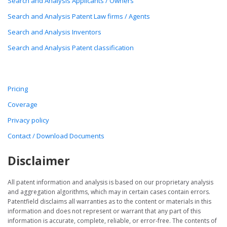
Search and Analysis Applicants / Owners
Search and Analysis Patent Law firms / Agents
Search and Analysis Inventors
Search and Analysis Patent classification
Pricing
Coverage
Privacy policy
Contact / Download Documents
Disclaimer
All patent information and analysis is based on our proprietary analysis
and aggregation algorithms, which may in certain cases contain errors.
Patentfield disclaims all warranties as to the content or materials in this
information and does not represent or warrant that any part of this
information is accurate, complete, reliable, or error-free. The contents of