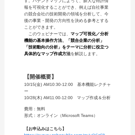
す。パテントマップによって、膨大な特許情
報を可視化することができ、例えば自社事業
の競合会社の技術開発の領域を分析して、今
後の事業・開発の方向性を決める参考とする
ことができます。
このウェビナーでは、
マップ可視化／分析
機能の基本操作方法、「競合企業の分析」
「技術動向の分析」をテーマに分析に役立つ
具体的なマップ作成方法
を解説します。
【開催概要】
10/15(金) AM10:30-12:00 基本機能レクチャ
ー
10/28(木) AM11:00-12:00 マップ作成＆分析
費用：無料
形式：オンライン（Microsoft Teams）
【お申込みはこちら】