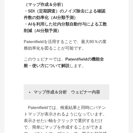
（マップ作成＆分析）
・SDI（定期調査）のノイズ除去による確認
件数の効率化（AI分類予測）
・AIを利用した社内分類自動付与による工数
削減（AI分類予測）
Patentfieldを活用することで、最大80％の業
務効率化を図ることが可能です。
このウェビナーでは、
Patentfieldの機能全
般・使い方について解説
します。
マップ作成＆分析 ウェビナー内容
Patentfieldでは、検索結果と同時にパテン
トマップが表示されるようになっています。
表示させたい軸をクリックで選択するだけ
で、簡単にマップを作成することができま