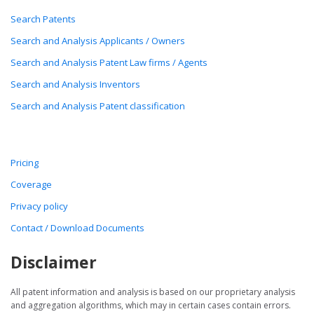
Search Patents
Search and Analysis Applicants / Owners
Search and Analysis Patent Law firms / Agents
Search and Analysis Inventors
Search and Analysis Patent classification
Pricing
Coverage
Privacy policy
Contact / Download Documents
Disclaimer
All patent information and analysis is based on our proprietary analysis
and aggregation algorithms, which may in certain cases contain errors.