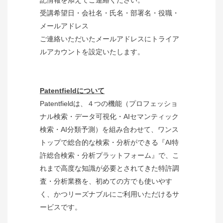
記情報を添えてご連絡ください。
受講希望日・会社名・氏名・部署名・役職・
メールアドレス
ご連絡いただいたメールアドレスにトライア
ルアカウントを設定いたします。
Patentfieldについて
Patentfieldは、４つの機能（プロフェッショ
ナル検索・データ可視化・AIセマンティック
検索・AI分類予測）を組み合わせて、ワンス
トップで総合的な検索・分析ができる『AI特
許総合検索・分析プラットフォーム』で、こ
れまで高度な知識が必要とされてきた特許調
査・分析業務を、初めての方でも使いやす
く、かつリーズナブルにご利用いただけるサ
ービスです。