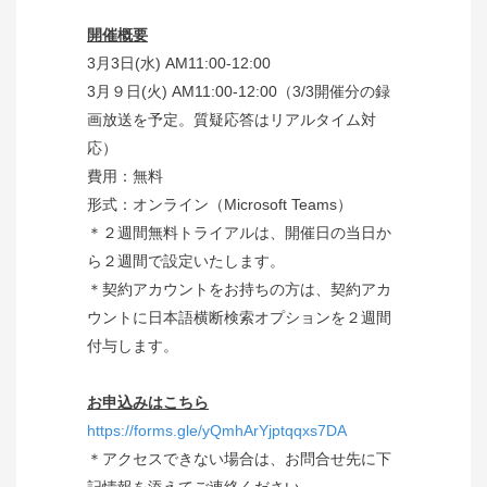
開催概要
3月3日(水) AM11:00-12:00
3月９日(火) AM11:00-12:00（3/3開催分の録
画放送を予定。質疑応答はリアルタイム対
応）
費用：無料
形式：オンライン（Microsoft Teams）
＊２週間無料トライアルは、開催日の当日か
ら２週間で設定いたします。
＊契約アカウントをお持ちの方は、契約アカ
ウントに日本語横断検索オプションを２週間
付与します。
お申込みはこちら
https://forms.gle/yQmhArYjptqqxs7DA
＊アクセスできない場合は、お問合せ先に下