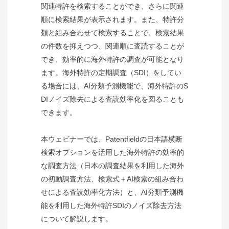
関連特許を検索することができ、さらに関連
順に検索結果が表示されます。また、特許分
類と組み合わせて検索することで、検索結果
の件数を抑えつつ、関連順に査読することが
でき、効率的に海外特許の調査が可能となり
ます。海外特許の定期調査（SDI）をしてい
る場合には、AI分類予測機能で、海外特許のS
DIノイズ除去による査読効率化を図ることも
できます。
本ウェビナーでは、Patentfieldの日本語横断
検索オプションを活用した海外特許の効率的
な調査方法（日本の調査結果を利用した海外
の初動調査方法、検索式＋AI検索の組み合わ
せによる査読効率化方法）と、AI分類予測機
能を利用した海外特許SDIのノイズ除去方法
について解説します。