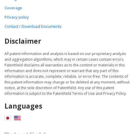
Coverage
Privacy policy
Contact / Download Documents
Disclaimer
All patent information and analysis is based on our proprietary analysis
and aggregation algorithms, which may in certain cases contain errors.
Patentfield disclaims all warranties as to the content or materials in this
information and does not represent or warrant that any part of this
information is accurate, complete, reliable, or error-free. The contents of
this patent information may change or be deleted at any moment, without
notice, at the sole discretion of Patentfield. Any use of this patent
information is subject to the Patentfield Terms of Use and Privacy Policy.
Languages