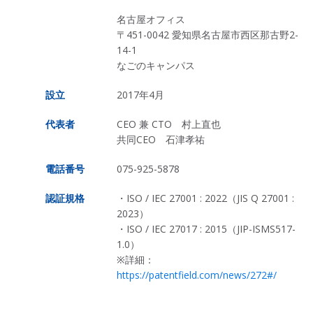
名古屋オフィス
〒451-0042 愛知県名古屋市西区那古野2-
14-1
なごのキャンパス
設立
2017年4月
代表者
CEO 兼 CTO 村上直也
共同CEO 石津孝祐
電話番号
075-925-5878
認証規格
・ISO / IEC 27001 : 2022（JIS Q 27001 :
2023）
・ISO / IEC 27017 : 2015（JIP-ISMS517-
1.0）
※詳細：
https://patentfield.com/news/272#/